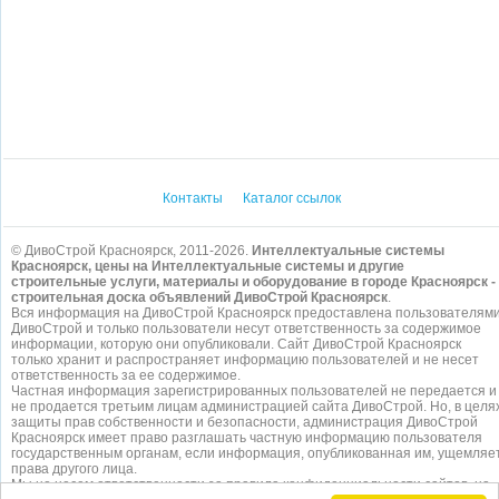
Контакты
Каталог ссылок
© ДивоСтрой Красноярск, 2011-2026.
Интеллектуальные системы
Красноярск, цены на Интеллектуальные системы и другие
строительные услуги, материалы и оборудование в городе Красноярск -
строительная доска объявлений ДивоСтрой Красноярск
.
Вся информация на ДивоСтрой Красноярск предоставлена пользователям
ДивоСтрой и только пользователи несут ответственность за содержимое
информации, которую они опубликовали. Сайт ДивоСтрой Красноярск
только хранит и распространяет информацию пользователей и не несет
ответственность за ее содержимое.
Частная информация зарегистрированных пользователей не передается и
не продается третьим лицам администрацией сайта ДивоСтрой. Но, в целя
защиты прав собственности и безопасности, администрация ДивоСтрой
Красноярск имеет право разглашать частную информацию пользователя
государственным органам, если информация, опубликованная им, ущемляе
права другого лица.
Мы не несем ответственности за правила конфиденциальности сайтов, на