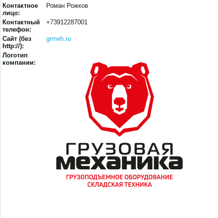
Контактное
Роман Рожков
лицо:
Контактный
+73912287001
телефон:
Сайт (без
grmeh.ru
http://):
Логотип
компании: