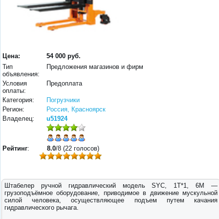
Цена:
54 000 руб.
Тип
Предложения магазинов и фирм
объявления:
Условия
Предоплата
оплаты:
Категория:
Погрузчики
Регион:
Россия, Красноярск
Владелец:
u51924
Рейтинг
:
8.0
/8 (22 голосов)
Штабелер ручной гидравлический модель SYC, 1Т*1, 6М —
грузоподъёмное оборудование, приводимое в движение мускульной
силой человека, осуществляющее подъем путем качания
гидравлического рычага.